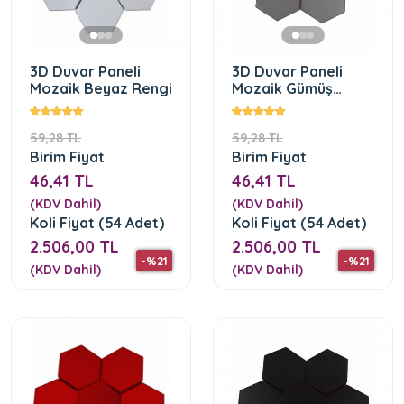
3D Duvar Paneli
3D Duvar Paneli
Mozaik Beyaz Rengi
Mozaik Gümüş
Rengi
59,28 TL
59,28 TL
Birim Fiyat
Birim Fiyat
46,41 TL
46,41 TL
(KDV Dahil)
(KDV Dahil)
Koli Fiyat (54 Adet)
Koli Fiyat (54 Adet)
2.506,00 TL
2.506,00 TL
-%21
-%21
(KDV Dahil)
(KDV Dahil)