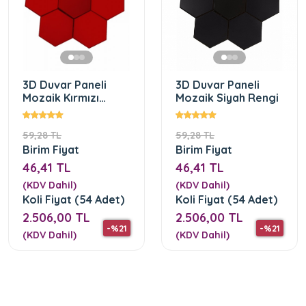
3D Duvar Paneli
3D Duvar Paneli
Mozaik Kırmızı
Mozaik Siyah Rengi
Rengi
59,28 TL
59,28 TL
Birim Fiyat
Birim Fiyat
46,41 TL
46,41 TL
(KDV Dahil)
(KDV Dahil)
Koli Fiyat (54 Adet)
Koli Fiyat (54 Adet)
2.506,00 TL
2.506,00 TL
-%21
-%21
(KDV Dahil)
(KDV Dahil)