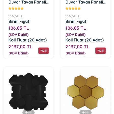
Duvar Tavan Paneli
Duvar Tavan Paneli
Gümüş Rengi
Kırmızı Rengi
136,50 TL
136,50 TL
Birim Fiyat
Birim Fiyat
106,85 TL
106,85 TL
(KDV Dahil)
(KDV Dahil)
Koli Fiyat (20 Adet)
Koli Fiyat (20 Adet)
2.137,00 TL
2.137,00 TL
-%21
-%21
(KDV Dahil)
(KDV Dahil)