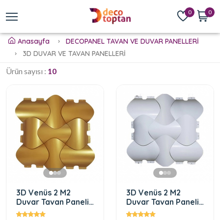
0
0
Anasayfa
DECOPANEL TAVAN VE DUVAR PANELLERİ
3D DUVAR VE TAVAN PANELLERİ
Ürün sayısı :
10
3D Venüs 2 M2
3D Venüs 2 M2
Duvar Tavan Paneli
Duvar Tavan Paneli
Altın Rengi
Beyaz Rengi