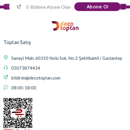
Abone Ol
Toptan Satış
Sanayi Mah. 60310 Nolu Sok. No:2 Şehitkamil / Gaziantep
05073874434
bildirim@decotoptan.com
08:00-18:00