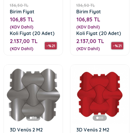
136,50 TL
136,50 TL
Birim Fiyat
Birim Fiyat
106,85 TL
106,85 TL
(KDV Dahil)
(KDV Dahil)
Koli Fiyat (20 Adet)
Koli Fiyat (20 Adet)
2.137,00 TL
2.137,00 TL
-%21
-%21
(KDV Dahil)
(KDV Dahil)
3D Venüs 2 M2
3D Venüs 2 M2