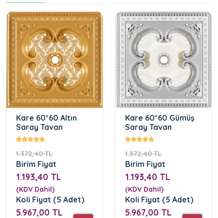
Kare 60*60 Altın
Kare 60*60 Gümüş
Saray Tavan
Saray Tavan
1.372,40 TL
1.372,40 TL
Birim Fiyat
Birim Fiyat
1.193,40 TL
1.193,40 TL
(KDV Dahil)
(KDV Dahil)
Koli Fiyat (5 Adet)
Koli Fiyat (5 Adet)
5.967,00 TL
5.967,00 TL