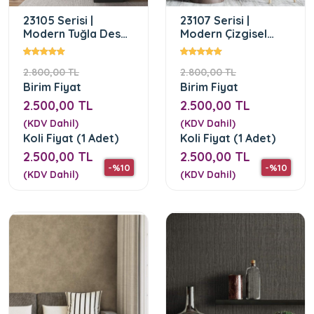
23105 Serisi |
23107 Serisi |
Modern Tuğla Desen
Modern Çizgisel
Duvar Kağıdı
Desen Duvar Kağıdı
2.800,00 TL
2.800,00 TL
Birim Fiyat
Birim Fiyat
2.500,00 TL
2.500,00 TL
(KDV Dahil)
(KDV Dahil)
Koli Fiyat (1 Adet)
Koli Fiyat (1 Adet)
2.500,00 TL
2.500,00 TL
-%10
-%10
(KDV Dahil)
(KDV Dahil)