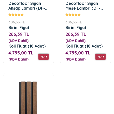
Decofloor Siyah
Decofloor Siyah
Ahşap Lambri (DF-
Meşe Lambri (DF-
1202-01)
1202-02)
306,33 TL
306,33 TL
Birim Fiyat
Birim Fiyat
266,39 TL
266,39 TL
(KDV Dahil)
(KDV Dahil)
Koli Fiyat (18 Adet)
Koli Fiyat (18 Adet)
4.795,00 TL
4.795,00 TL
-%13
-%13
(KDV Dahil)
(KDV Dahil)