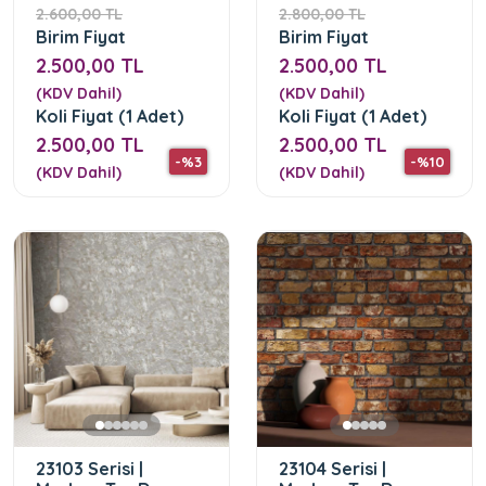
2.600,00 TL
2.800,00 TL
Birim Fiyat
Birim Fiyat
2.500,00 TL
2.500,00 TL
(KDV Dahil)
(KDV Dahil)
Koli Fiyat (1 Adet)
Koli Fiyat (1 Adet)
2.500,00 TL
2.500,00 TL
-%3
-%10
(KDV Dahil)
(KDV Dahil)
23103 Serisi |
23104 Serisi |