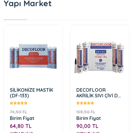
Yapı Market
SİLİKONİZE MASTİK
DECOFLOOR
(DF-133)
AKRİLİK SIVI ÇİVİ DF-
150 MAX
74,50 TL
103,50 TL
Birim Fiyat
Birim Fiyat
64,80 TL
90,00 TL