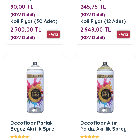
90,00 TL
245,75 TL
(KDV Dahil)
(KDV Dahil)
Koli Fiyat (30 Adet)
Koli Fiyat (12 Adet)
2.700,00 TL
2.949,00 TL
-%13
-%13
(KDV Dahil)
(KDV Dahil)
Decofloor Parlak
Decofloor Altın
Beyaz Akrilik Sprey
Yaldız Akrilik Sprey
Boya
Boya