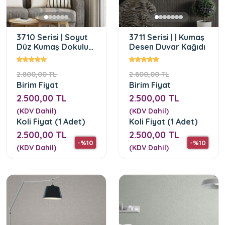
3710 Serisi | Soyut
3711 Serisi | | Kumaş
Düz Kumaş Dokulu
Desen Duvar Kağıdı
Duvar Kağıdı
2.800,00 TL
2.800,00 TL
Birim Fiyat
Birim Fiyat
2.500,00 TL
2.500,00 TL
(KDV Dahil)
(KDV Dahil)
Koli Fiyat (1 Adet)
Koli Fiyat (1 Adet)
2.500,00 TL
2.500,00 TL
-%10
-%10
(KDV Dahil)
(KDV Dahil)