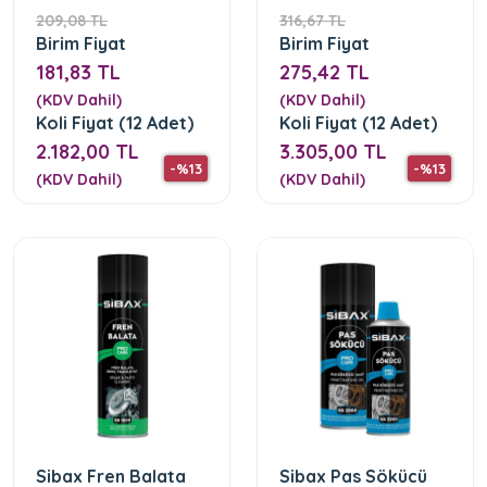
209,08 TL
316,67 TL
Birim Fiyat
Birim Fiyat
181,83 TL
275,42 TL
(KDV Dahil)
(KDV Dahil)
Koli Fiyat (12 Adet)
Koli Fiyat (12 Adet)
2.182,00 TL
3.305,00 TL
-%13
-%13
(KDV Dahil)
(KDV Dahil)
Sibax Fren Balata
Sibax Pas Sökücü