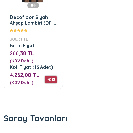
Decofloor Siyah
Ahşap Lambiri (DF-
1203-01)
306,31 TL
Birim Fiyat
266,38 TL
(KDV Dahil)
Koli Fiyat (16 Adet)
4.262,00 TL
-%13
(KDV Dahil)
Saray Tavanları