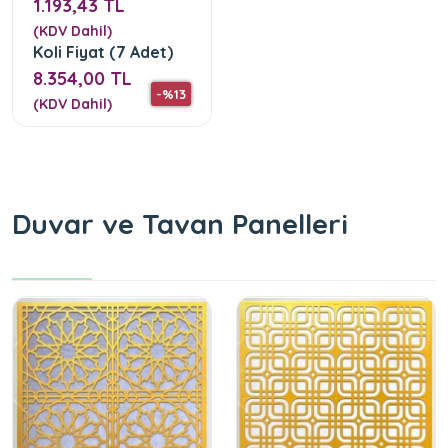
1.193,43 TL
(KDV Dahil)
Koli Fiyat (7 Adet)
8.354,00 TL
-%13
(KDV Dahil)
Duvar ve Tavan Panelleri