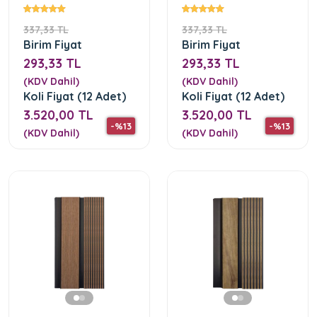
1201-01)
1201-02)
337,33 TL
337,33 TL
Birim Fiyat
Birim Fiyat
293,33 TL
293,33 TL
(KDV Dahil)
(KDV Dahil)
Koli Fiyat (12 Adet)
Koli Fiyat (12 Adet)
3.520,00 TL
3.520,00 TL
-%13
-%13
(KDV Dahil)
(KDV Dahil)