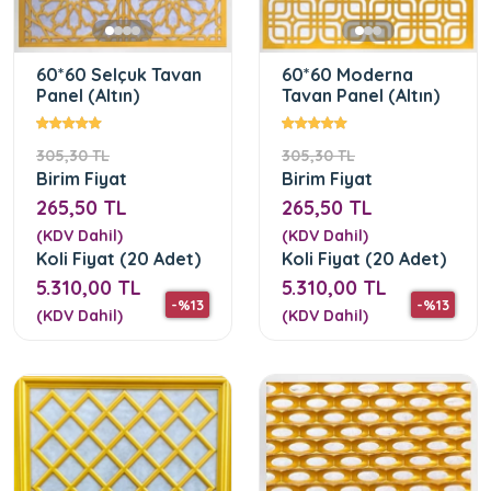
60*60 Selçuk Tavan
60*60 Moderna
Panel (Altın)
Tavan Panel (Altın)
305,30 TL
305,30 TL
Birim Fiyat
Birim Fiyat
265,50 TL
265,50 TL
(KDV Dahil)
(KDV Dahil)
Koli Fiyat (20 Adet)
Koli Fiyat (20 Adet)
5.310,00 TL
5.310,00 TL
-%13
-%13
(KDV Dahil)
(KDV Dahil)