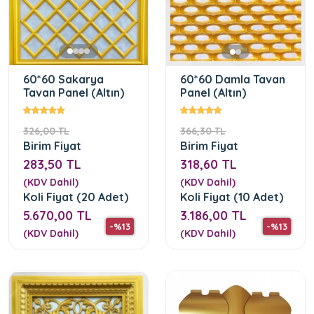
60*60 Sakarya
60*60 Damla Tavan
Tavan Panel (Altın)
Panel (Altın)
326,00 TL
366,30 TL
Birim Fiyat
Birim Fiyat
283,50 TL
318,60 TL
(KDV Dahil)
(KDV Dahil)
Koli Fiyat (20 Adet)
Koli Fiyat (10 Adet)
5.670,00 TL
3.186,00 TL
-%13
-%13
(KDV Dahil)
(KDV Dahil)