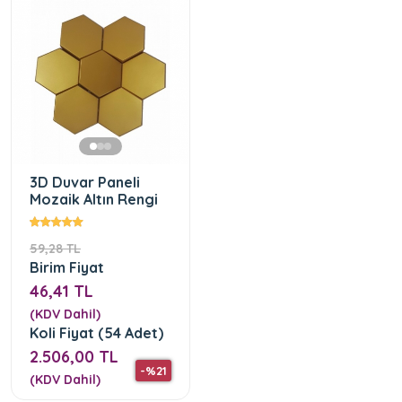
3D Duvar Paneli
Mozaik Altın Rengi
59,28 TL
Birim Fiyat
46,41 TL
(KDV Dahil)
Koli Fiyat (54 Adet)
2.506,00 TL
-%21
(KDV Dahil)