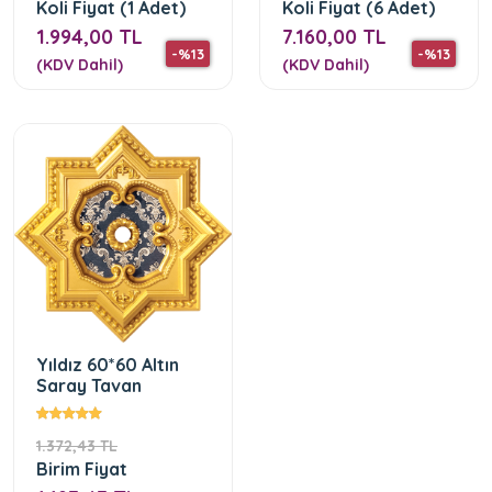
Koli Fiyat (1 Adet)
Koli Fiyat (6 Adet)
1.994,00 TL
7.160,00 TL
-%13
-%13
(KDV Dahil)
(KDV Dahil)
Yıldız 60*60 Altın
Saray Tavan
1.372,43 TL
Birim Fiyat