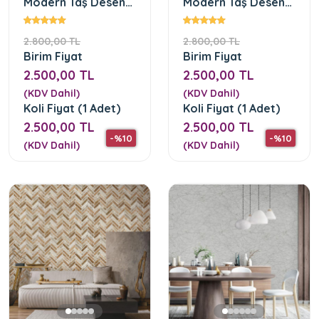
Modern Taş Desen
Modern Taş Desen
Duvar Kağıdı
Duvar Kağıdı
2.800,00 TL
2.800,00 TL
Birim Fiyat
Birim Fiyat
2.500,00 TL
2.500,00 TL
(KDV Dahil)
(KDV Dahil)
Koli Fiyat (1 Adet)
Koli Fiyat (1 Adet)
2.500,00 TL
2.500,00 TL
-%10
-%10
(KDV Dahil)
(KDV Dahil)