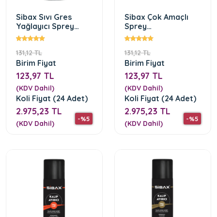
Sibax Sıvı Gres
Sibax Çok Amaçlı
Yağlayıcı Sprey
Sprey
SB3000(500mL)
SB4000(400mL)
131,12 TL
131,12 TL
Birim Fiyat
Birim Fiyat
123,97 TL
123,97 TL
(KDV Dahil)
(KDV Dahil)
Koli Fiyat (24 Adet)
Koli Fiyat (24 Adet)
2.975,23 TL
2.975,23 TL
-%5
-%5
(KDV Dahil)
(KDV Dahil)