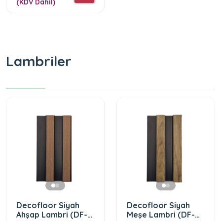
(KDV Dahil)
Lambriler
Decofloor Siyah
Decofloor Siyah
Ahşap Lambri (DF-
Meşe Lambri (DF-