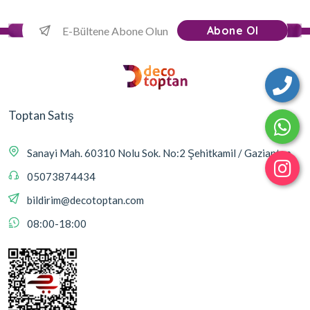
Abone Ol
Toptan Satış
Sanayi Mah. 60310 Nolu Sok. No:2 Şehitkamil / Gaziantep
05073874434
bildirim@decotoptan.com
08:00-18:00