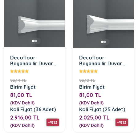
Decofloor
Decofloor
Bayanabilir Duvar
Bayanabilir Duvar
Çıtası 4 cm (DF-
Çıtası 4 cm (DF-
4020)
4017)
93,14 TL
93,12 TL
Birim Fiyat
Birim Fiyat
81,00 TL
81,00 TL
(KDV Dahil)
(KDV Dahil)
Koli Fiyat (36 Adet)
Koli Fiyat (25 Adet)
2.916,00 TL
2.025,00 TL
-%13
-%13
(KDV Dahil)
(KDV Dahil)