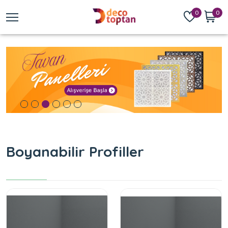
0
0
Boyanabilir Profiller