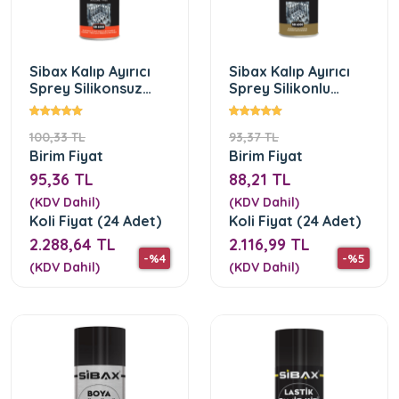
Sibax Kalıp Ayırıcı
Sibax Kalıp Ayırıcı
Sprey Silikonsuz
Sprey Silikonlu
SB6000(400mL)
SB6000(400mL)
100,33 TL
93,37 TL
Birim Fiyat
Birim Fiyat
95,36 TL
88,21 TL
(KDV Dahil)
(KDV Dahil)
Koli Fiyat (24 Adet)
Koli Fiyat (24 Adet)
2.288,64 TL
2.116,99 TL
-%4
-%5
(KDV Dahil)
(KDV Dahil)