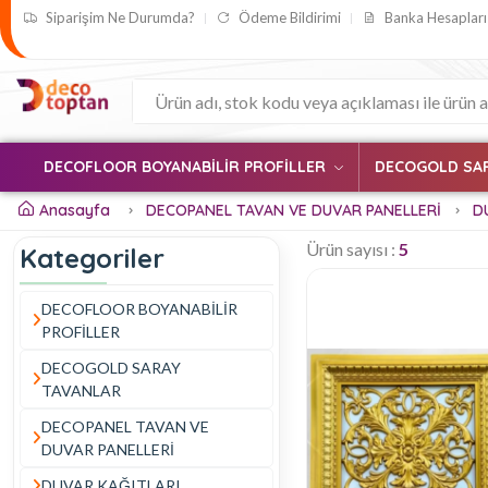
Siparişim Ne Durumda?
Ödeme Bildirimi
Banka Hesapları
DECOFLOOR BOYANABİLİR PROFİLLER
DECOGOLD SA
Anasayfa
DECOPANEL TAVAN VE DUVAR PANELLERİ
D
Ürün sayısı :
5
Kategoriler
DECOFLOOR BOYANABİLİR
PROFİLLER
DECOGOLD SARAY
TAVANLAR
DECOPANEL TAVAN VE
DUVAR PANELLERİ
DUVAR KAĞITLARI