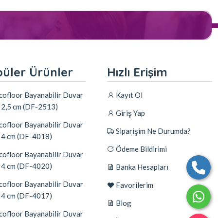
üler Ürünler
Hızlı Erişim
ofloor Bayanabilir Duvar
Kayıt Ol
ı 2,5 cm (DF-2513)
Giriş Yap
ofloor Bayanabilir Duvar
Siparişim Ne Durumda?
ı 4 cm (DF-4018)
Ödeme Bildirimi
ofloor Bayanabilir Duvar
ı 4 cm (DF-4020)
Banka Hesapları
ofloor Bayanabilir Duvar
Favorilerim
ı 4 cm (DF-4017)
Blog
ofloor Bayanabilir Duvar