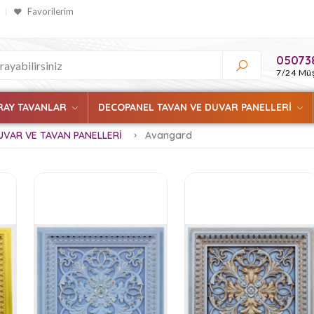
Favorilerim
05073
7/24 Müş
RAY TAVANLAR
DECOPANEL TAVAN VE DUVAR PANELLERİ
UVAR VE TAVAN PANELLERİ
Avangard