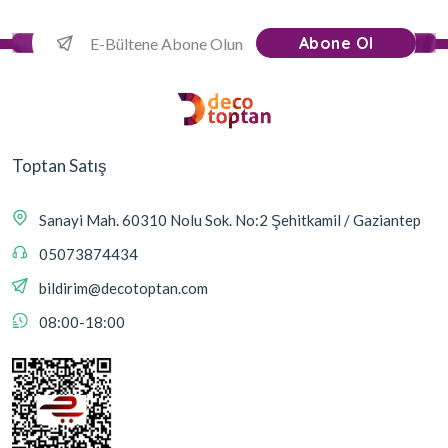
Abone Ol
Toptan Satış
Sanayi Mah. 60310 Nolu Sok. No:2 Şehitkamil / Gaziantep
05073874434
bildirim@decotoptan.com
08:00-18:00