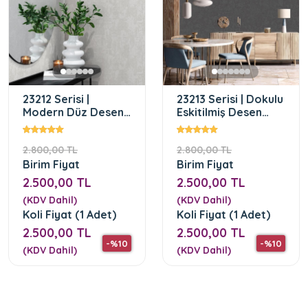
23212 Serisi |
23213 Serisi | Dokulu
Modern Düz Desen
Eskitilmiş Desen
Duvar Kağıdı
Duvar Kağıdı
2.800,00 TL
2.800,00 TL
Birim Fiyat
Birim Fiyat
2.500,00 TL
2.500,00 TL
(KDV Dahil)
(KDV Dahil)
Koli Fiyat (1 Adet)
Koli Fiyat (1 Adet)
2.500,00 TL
2.500,00 TL
-%10
-%10
(KDV Dahil)
(KDV Dahil)