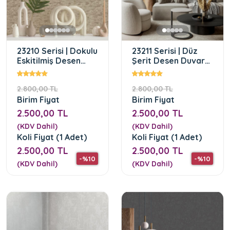
23210 Serisi | Dokulu
23211 Serisi | Düz
Eskitilmiş Desen
Şerit Desen Duvar
Duvar Kağıdı
Kağıdı
2.800,00 TL
2.800,00 TL
Birim Fiyat
Birim Fiyat
2.500,00 TL
2.500,00 TL
(KDV Dahil)
(KDV Dahil)
Koli Fiyat (1 Adet)
Koli Fiyat (1 Adet)
2.500,00 TL
2.500,00 TL
-%10
-%10
(KDV Dahil)
(KDV Dahil)