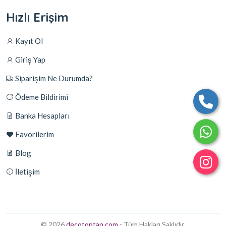
Hızlı Erişim
Kayıt Ol
Giriş Yap
Siparişim Ne Durumda?
Ödeme Bildirimi
Banka Hesapları
Favorilerim
Blog
İletişim
© 2026
decotoptan.com
- Tüm Hakları Saklıdır.