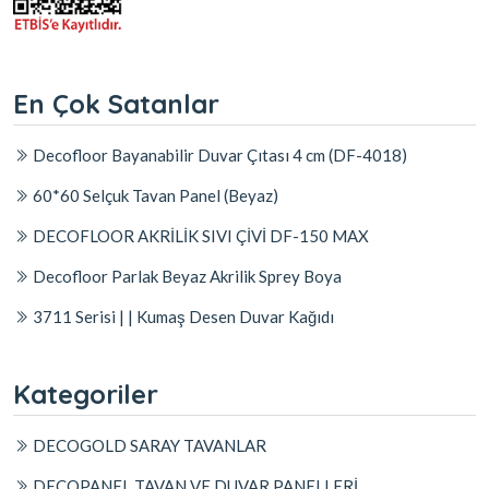
En Çok Satanlar
Decofloor Bayanabilir Duvar Çıtası 4 cm (DF-4018)
60*60 Selçuk Tavan Panel (Beyaz)
DECOFLOOR AKRİLİK SIVI ÇİVİ DF-150 MAX
Decofloor Parlak Beyaz Akrilik Sprey Boya
3711 Serisi | | Kumaş Desen Duvar Kağıdı
Kategoriler
DECOGOLD SARAY TAVANLAR
DECOPANEL TAVAN VE DUVAR PANELLERİ