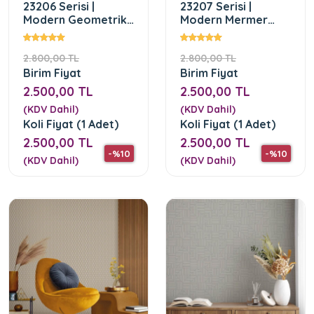
23206 Serisi |
23207 Serisi |
Modern Geometrik
Modern Mermer
Desen Duvar Kağıdı
Desen Duvar Kağıdı
2.800,00 TL
2.800,00 TL
Birim Fiyat
Birim Fiyat
2.500,00 TL
2.500,00 TL
(KDV Dahil)
(KDV Dahil)
Koli Fiyat (1 Adet)
Koli Fiyat (1 Adet)
2.500,00 TL
2.500,00 TL
-%10
-%10
(KDV Dahil)
(KDV Dahil)