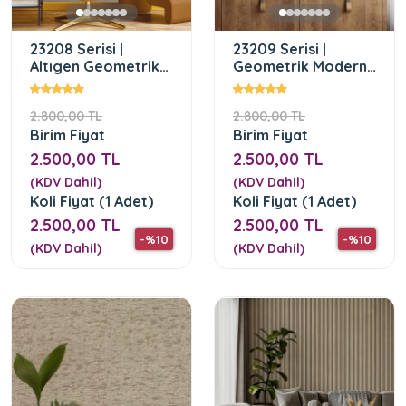
23208 Serisi |
23209 Serisi |
Altıgen Geometrik
Geometrik Modern
Desen Duvar Kağıdı
Desen Duvar Kağıdı
2.800,00 TL
2.800,00 TL
Birim Fiyat
Birim Fiyat
2.500,00 TL
2.500,00 TL
(KDV Dahil)
(KDV Dahil)
Koli Fiyat (1 Adet)
Koli Fiyat (1 Adet)
2.500,00 TL
2.500,00 TL
-%10
-%10
(KDV Dahil)
(KDV Dahil)