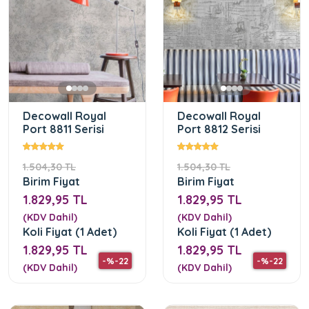
Decowall Royal
Decowall Royal
Port 8811 Serisi
Port 8812 Serisi
1.504,30 TL
1.504,30 TL
Birim Fiyat
Birim Fiyat
1.829,95 TL
1.829,95 TL
(KDV Dahil)
(KDV Dahil)
Koli Fiyat (1 Adet)
Koli Fiyat (1 Adet)
1.829,95 TL
1.829,95 TL
-%-22
-%-22
(KDV Dahil)
(KDV Dahil)