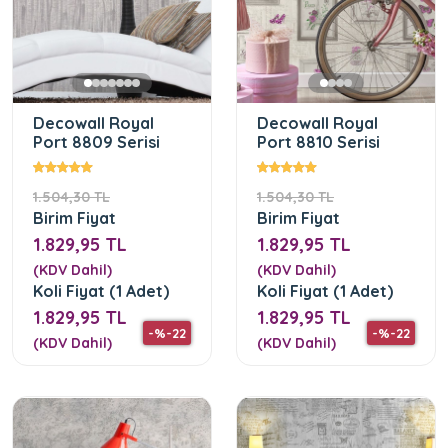
Decowall Royal
Decowall Royal
Port 8809 Serisi
Port 8810 Serisi
1.504,30 TL
1.504,30 TL
Birim Fiyat
Birim Fiyat
1.829,95 TL
1.829,95 TL
(KDV Dahil)
(KDV Dahil)
Koli Fiyat (1 Adet)
Koli Fiyat (1 Adet)
1.829,95 TL
1.829,95 TL
-%-22
-%-22
(KDV Dahil)
(KDV Dahil)