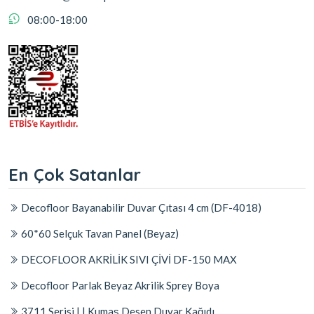
08:00-18:00
En Çok Satanlar
Decofloor Bayanabilir Duvar Çıtası 4 cm (DF-4018)
60*60 Selçuk Tavan Panel (Beyaz)
DECOFLOOR AKRİLİK SIVI ÇİVİ DF-150 MAX
Decofloor Parlak Beyaz Akrilik Sprey Boya
3711 Serisi | | Kumaş Desen Duvar Kağıdı