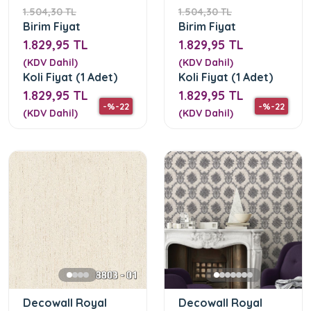
1.504,30 TL
1.504,30 TL
Birim Fiyat
Birim Fiyat
1.829,95 TL
1.829,95 TL
(KDV Dahil)
(KDV Dahil)
Koli Fiyat (1 Adet)
Koli Fiyat (1 Adet)
1.829,95 TL
1.829,95 TL
-%-22
-%-22
(KDV Dahil)
(KDV Dahil)
Decowall Royal
Decowall Royal