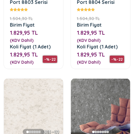
Port 8803 Serisi
Port 8804 Serisi
1.504,30 TL
1.504,30 TL
Birim Fiyat
Birim Fiyat
1.829,95 TL
1.829,95 TL
(KDV Dahil)
(KDV Dahil)
Koli Fiyat (1 Adet)
Koli Fiyat (1 Adet)
1.829,95 TL
1.829,95 TL
-%-22
-%-22
(KDV Dahil)
(KDV Dahil)