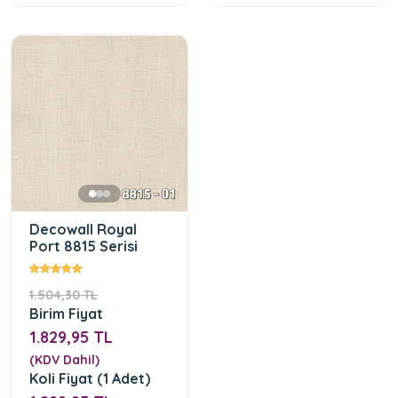
Decowall Royal
Port 8815 Serisi
1.504,30 TL
Birim Fiyat
1.829,95 TL
(KDV Dahil)
Koli Fiyat (1 Adet)