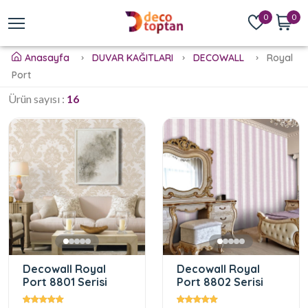
0
0
Anasayfa
DUVAR KAĞITLARI
DECOWALL
Royal
Port
Ürün sayısı :
16
Decowall Royal
Decowall Royal
Port 8801 Serisi
Port 8802 Serisi