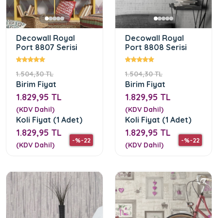
Decowall Royal
Decowall Royal
Port 8807 Serisi
Port 8808 Serisi
1.504,30 TL
1.504,30 TL
Birim Fiyat
Birim Fiyat
1.829,95 TL
1.829,95 TL
(KDV Dahil)
(KDV Dahil)
Koli Fiyat (1 Adet)
Koli Fiyat (1 Adet)
1.829,95 TL
1.829,95 TL
-%-22
-%-22
(KDV Dahil)
(KDV Dahil)