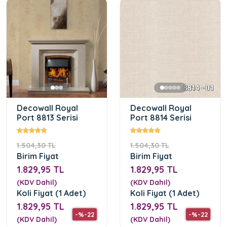
Decowall Royal
Decowall Royal
Port 8813 Serisi
Port 8814 Serisi
1.504,30 TL
1.504,30 TL
Birim Fiyat
Birim Fiyat
1.829,95 TL
1.829,95 TL
(KDV Dahil)
(KDV Dahil)
Koli Fiyat (1 Adet)
Koli Fiyat (1 Adet)
1.829,95 TL
1.829,95 TL
-%-22
-%-22
(KDV Dahil)
(KDV Dahil)