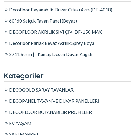
Decofloor Bayanabilir Duvar Çıtası 4 cm (DF-4018)
60*60 Selçuk Tavan Panel (Beyaz)
DECOFLOOR AKRİLİK SIVI ÇİVİ DF-150 MAX
Decofloor Parlak Beyaz Akrilik Sprey Boya
3711 Serisi | | Kumaş Desen Duvar Kağıdı
Kategoriler
DECOGOLD SARAY TAVANLAR
DECOPANEL TAVAN VE DUVAR PANELLERİ
DECOFLOOR BOYANABİLİR PROFİLLER
EV YAŞAM
YAPI MARKET