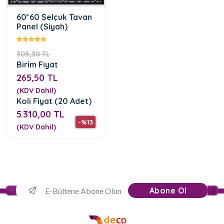
60*60 Selçuk Tavan
Panel (Siyah)
305,30 TL
Birim Fiyat
265,50 TL
(KDV Dahil)
Koli Fiyat (20 Adet)
5.310,00 TL
-%13
(KDV Dahil)
Abone Ol