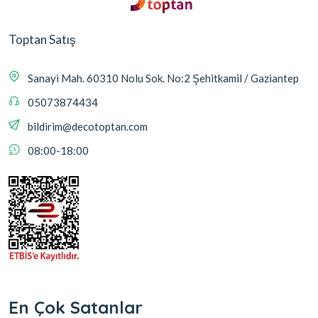
Toptan Satış
Sanayi Mah. 60310 Nolu Sok. No:2 Şehitkamil / Gaziantep
05073874434
bildirim@decotoptan.com
08:00-18:00
En Çok Satanlar