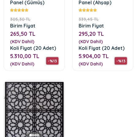
Panel (Gümüş)
Panel (Ahşap)
305,30 TL
339,45 TL
Birim Fiyat
Birim Fiyat
265,50 TL
295,20 TL
(KDV Dahil)
(KDV Dahil)
Koli Fiyat (20 Adet)
Koli Fiyat (20 Adet)
5.310,00 TL
5.904,00 TL
-%13
-%13
(KDV Dahil)
(KDV Dahil)