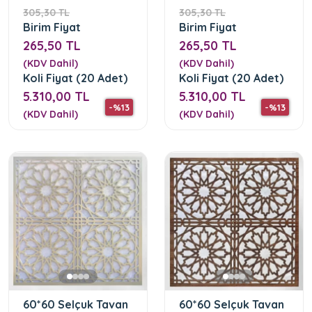
305,30 TL
305,30 TL
Birim Fiyat
Birim Fiyat
265,50 TL
265,50 TL
(KDV Dahil)
(KDV Dahil)
Koli Fiyat (20 Adet)
Koli Fiyat (20 Adet)
5.310,00 TL
5.310,00 TL
-%13
-%13
(KDV Dahil)
(KDV Dahil)
60*60 Selçuk Tavan
60*60 Selçuk Tavan