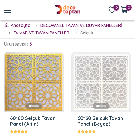
0
0
Anasayfa
DECOPANEL TAVAN VE DUVAR PANELLERİ
DUVAR VE TAVAN PANELLERİ
Selçuk
Ürün sayısı :
5
60*60 Selçuk Tavan
60*60 Selçuk Tavan
Panel (Altın)
Panel (Beyaz)