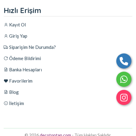
Hızlı Erişim
Kayıt Ol
Giriş Yap
Siparişim Ne Durumda?
Ödeme Bildirimi
Banka Hesapları
Favorilerim
Blog
İletişim
© 2026
decotoptan.com
- Tüm Hakları Saklıdır.