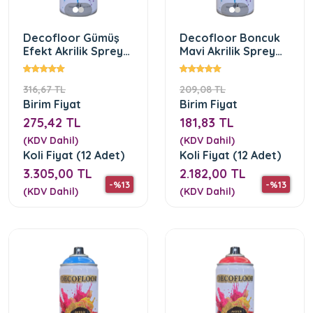
Decofloor Gümüş
Decofloor Boncuk
Efekt Akrilik Sprey
Mavi Akrilik Sprey
Boya
Boya
316,67 TL
209,08 TL
Birim Fiyat
Birim Fiyat
275,42 TL
181,83 TL
(KDV Dahil)
(KDV Dahil)
Koli Fiyat (12 Adet)
Koli Fiyat (12 Adet)
3.305,00 TL
2.182,00 TL
-%13
-%13
(KDV Dahil)
(KDV Dahil)