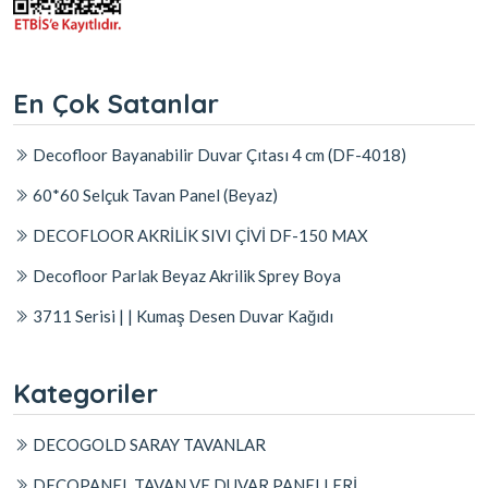
En Çok Satanlar
Decofloor Bayanabilir Duvar Çıtası 4 cm (DF-4018)
60*60 Selçuk Tavan Panel (Beyaz)
DECOFLOOR AKRİLİK SIVI ÇİVİ DF-150 MAX
Decofloor Parlak Beyaz Akrilik Sprey Boya
3711 Serisi | | Kumaş Desen Duvar Kağıdı
Kategoriler
DECOGOLD SARAY TAVANLAR
DECOPANEL TAVAN VE DUVAR PANELLERİ