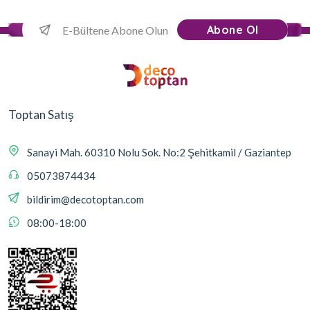
Abone Ol
Toptan Satış
Sanayi Mah. 60310 Nolu Sok. No:2 Şehitkamil / Gaziantep
05073874434
bildirim@decotoptan.com
08:00-18:00