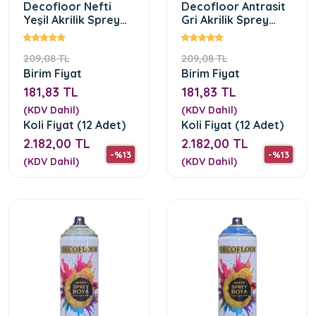
Decofloor Nefti
Decofloor Antrasit
Yeşil Akrilik Sprey
Gri Akrilik Sprey
Boya
Boya
209,08 TL
209,08 TL
Birim Fiyat
Birim Fiyat
181,83 TL
181,83 TL
(KDV Dahil)
(KDV Dahil)
Koli Fiyat (12 Adet)
Koli Fiyat (12 Adet)
2.182,00 TL
2.182,00 TL
-%13
-%13
(KDV Dahil)
(KDV Dahil)