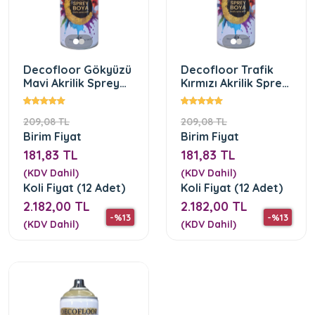
Decofloor Gökyüzü
Decofloor Trafik
Mavi Akrilik Sprey
Kırmızı Akrilik Sprey
Boya
Boya
209,08 TL
209,08 TL
Birim Fiyat
Birim Fiyat
181,83 TL
181,83 TL
(KDV Dahil)
(KDV Dahil)
Koli Fiyat (12 Adet)
Koli Fiyat (12 Adet)
2.182,00 TL
2.182,00 TL
-%13
-%13
(KDV Dahil)
(KDV Dahil)