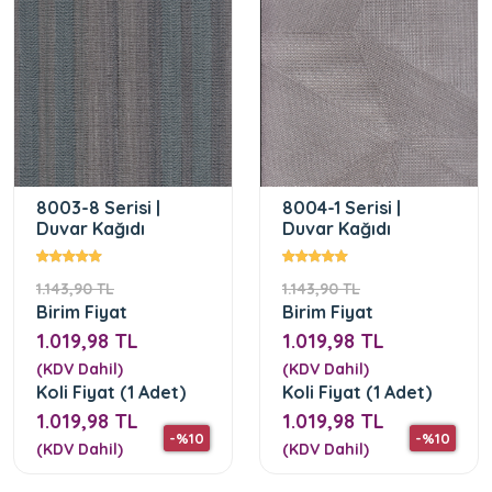
8003-8 Serisi |
8004-1 Serisi |
Duvar Kağıdı
Duvar Kağıdı
1.143,90 TL
1.143,90 TL
Birim Fiyat
Birim Fiyat
1.019,98 TL
1.019,98 TL
(KDV Dahil)
(KDV Dahil)
Koli Fiyat (1 Adet)
Koli Fiyat (1 Adet)
1.019,98 TL
1.019,98 TL
-%10
-%10
(KDV Dahil)
(KDV Dahil)