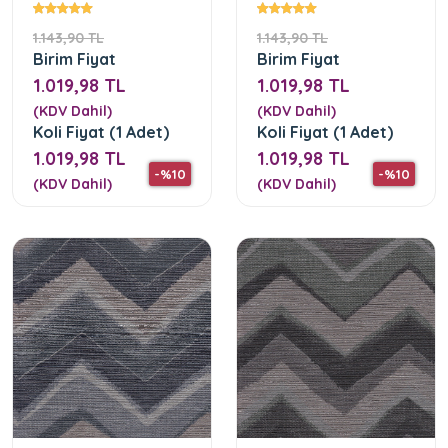
1.143,90 TL
1.143,90 TL
Birim Fiyat
Birim Fiyat
1.019,98 TL
1.019,98 TL
(KDV Dahil)
(KDV Dahil)
Koli Fiyat (1 Adet)
Koli Fiyat (1 Adet)
1.019,98 TL
1.019,98 TL
-%10
-%10
(KDV Dahil)
(KDV Dahil)