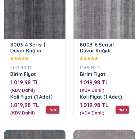
8003-4 Serisi |
8003-6 Serisi |
Duvar Kağıdı
Duvar Kağıdı
1.143,90 TL
1.143,90 TL
Birim Fiyat
Birim Fiyat
1.019,98 TL
1.019,98 TL
(KDV Dahil)
(KDV Dahil)
Koli Fiyat (1 Adet)
Koli Fiyat (1 Adet)
1.019,98 TL
1.019,98 TL
-%10
-%10
(KDV Dahil)
(KDV Dahil)