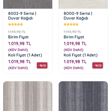
8002-9 Serisi |
8000-9 Serisi |
Duvar Kağıdı
Duvar Kağıdı
1.143,90 TL
1.143,90 TL
Birim Fiyat
Birim Fiyat
1.019,98 TL
1.019,98 TL
(KDV Dahil)
(KDV Dahil)
Koli Fiyat (1 Adet)
Koli Fiyat (1 Adet)
1.019,98 TL
1.019,98 TL
-%10
-%10
(KDV Dahil)
(KDV Dahil)