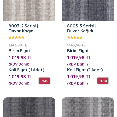
8003-2 Serisi |
8003-3 Serisi |
Duvar Kağıdı
Duvar Kağıdı
1.143,90 TL
1.143,90 TL
Birim Fiyat
Birim Fiyat
1.019,98 TL
1.019,98 TL
(KDV Dahil)
(KDV Dahil)
Koli Fiyat (1 Adet)
Koli Fiyat (1 Adet)
1.019,98 TL
1.019,98 TL
-%10
-%10
(KDV Dahil)
(KDV Dahil)