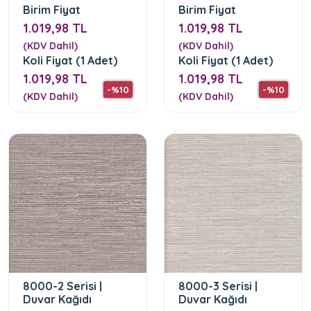
Birim Fiyat
Birim Fiyat
1.019,98 TL
1.019,98 TL
(KDV Dahil)
(KDV Dahil)
Koli Fiyat (1 Adet)
Koli Fiyat (1 Adet)
1.019,98 TL
1.019,98 TL
-%10
-%10
(KDV Dahil)
(KDV Dahil)
8000-2 Serisi |
8000-3 Serisi |
Duvar Kağıdı
Duvar Kağıdı