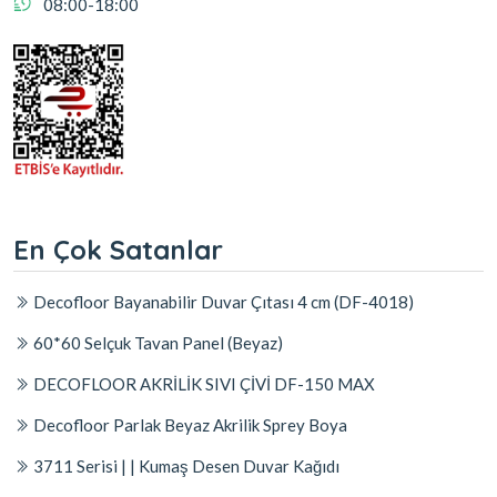
08:00-18:00
En Çok Satanlar
Decofloor Bayanabilir Duvar Çıtası 4 cm (DF-4018)
60*60 Selçuk Tavan Panel (Beyaz)
DECOFLOOR AKRİLİK SIVI ÇİVİ DF-150 MAX
Decofloor Parlak Beyaz Akrilik Sprey Boya
3711 Serisi | | Kumaş Desen Duvar Kağıdı