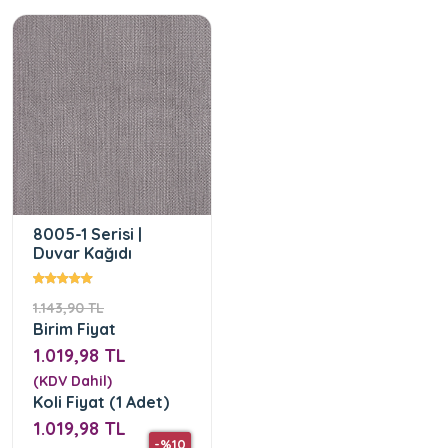
8005-1 Serisi |
Duvar Kağıdı
1.143,90 TL
Birim Fiyat
1.019,98 TL
(KDV Dahil)
Koli Fiyat (1 Adet)
1.019,98 TL
-%10