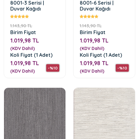
8001-3 Serisi |
8001-6 Serisi |
Duvar Kağıdı
Duvar Kağıdı
1.143,90 TL
1.143,90 TL
Birim Fiyat
Birim Fiyat
1.019,98 TL
1.019,98 TL
(KDV Dahil)
(KDV Dahil)
Koli Fiyat (1 Adet)
Koli Fiyat (1 Adet)
1.019,98 TL
1.019,98 TL
-%10
-%10
(KDV Dahil)
(KDV Dahil)