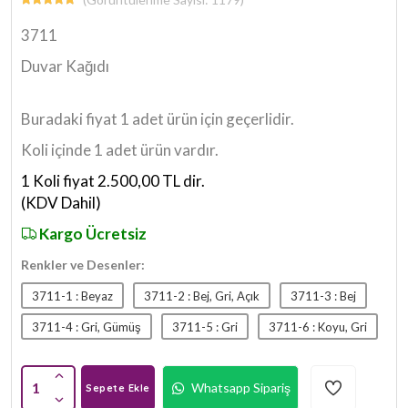
3711
Duvar Kağıdı
Buradaki fiyat 1 adet ürün için geçerlidir.
Koli içinde 1 adet ürün vardır.
1 Koli fiyat 2.500,00 TL dir.
(KDV Dahil)
Kargo Ücretsiz
Renkler ve Desenler:
3711-1 : Beyaz
3711-2 : Bej, Gri, Açık
3711-3 : Bej
3711-4 : Gri, Gümüş
3711-5 : Gri
3711-6 : Koyu, Gri
1
Whatsapp Sipariş
Sepete Ekle