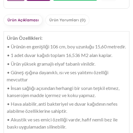
Ürün Açıklaması
Ürün Yorumları (0)
Ürün Özellikleri:
• Ürünün en genişliği 106 cm, boy uzunluğu 15,60 metredir.
• 1 adet duvar kağıdı toplam 16,536 M2 alan kaplar.
• Ürün yüksek gramajlı elyaf tabanlı vinildir.
• Güneş ışığına dayanıklı, ısı ve ses yalıtımı özelliği
mevcuttur
• İnsan sağlığı açısından herhangi bir sorun teşkil etmez,
kanserojen madde içermez ve koku yapmaz.
• Hava alabilir, anti bakteriyel ve duvar kağıdının nefes
alabilme özelliklerine sahiptir.
• Akustik ve ses emici özelliği vardır, hafif nemli bez ile
baskı uygulamadan silinebilir.