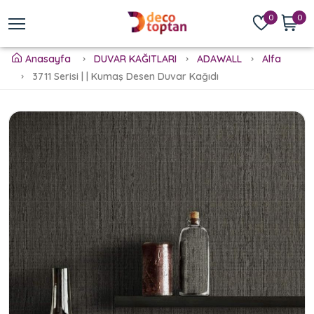
0
0
Anasayfa
DUVAR KAĞITLARI
ADAWALL
Alfa
3711 Serisi | | Kumaş Desen Duvar Kağıdı