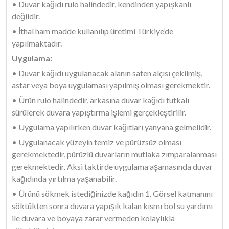
• Duvar kağıdı rulo halindedir, kendinden yapışkanlı
değildir.
• İthal ham madde kullanılıp üretimi Türkiye’de
yapılmaktadır.
Uygulama:
• Duvar kağıdı uygulanacak alanın saten alçısı çekilmiş,
astar veya boya uygulaması yapılmış olması gerekmektir.
• Ürün rulo halindedir, arkasına duvar kağıdı tutkalı
sürülerek duvara yapıştırma işlemi gerçekleştirilir.
• Uygulama yapılırken duvar kağıtları yanyana gelmelidir.
• Uygulanacak yüzeyin temiz ve pürüzsüz olması
gerekmektedir, pürüzlü duvarların mutlaka zımparalanması
gerekmektedir. Aksi taktirde uygulama aşamasında duvar
kağıdında yırtılma yaşanabilir.
• Ürünü sökmek istediğinizde kağıdın 1. Görsel katmanını
söktükten sonra duvara yapışık kalan kısmı bol su yardımı
ile duvara ve boyaya zarar vermeden kolaylıkla