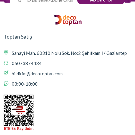
Toptan Satış
Sanayi Mah. 60310 Nolu Sok. No:2 Şehitkamil / Gaziantep
05073874434
bildirim@decotoptan.com
08:00-18:00