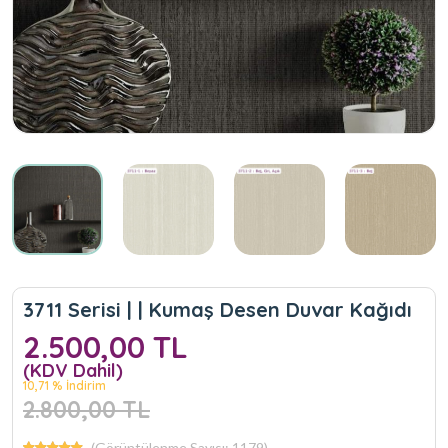
3711 Serisi | | Kumaş Desen Duvar Kağıdı
2.500,00 TL
(KDV Dahil)
10,71 % İndirim
2.800,00 TL
(Görüntülenme Sayısı: 1179)