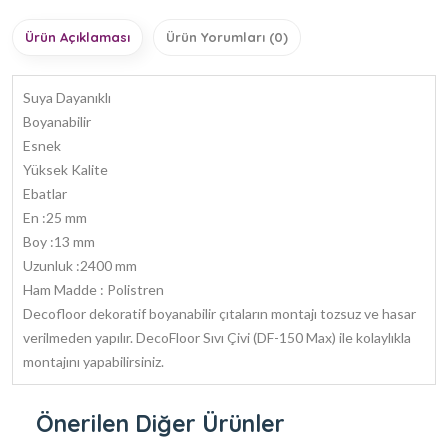
Ürün Açıklaması
Ürün Yorumları (0)
Suya Dayanıklı
Boyanabilir
Esnek
Yüksek Kalite
Ebatlar
En :25 mm
Boy :13 mm
Uzunluk :2400 mm
Ham Madde : Polistren
Decofloor dekoratif boyanabilir çıtaların montajı tozsuz ve hasar
verilmeden yapılır. DecoFloor Sıvı Çivi (DF-150 Max) ile kolaylıkla
montajını yapabilirsiniz.
Önerilen Diğer Ürünler