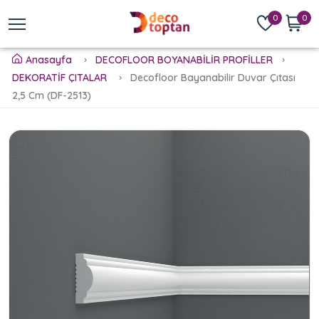
0
0
Anasayfa
DECOFLOOR BOYANABİLİR PROFİLLER
DEKORATİF ÇITALAR
Decofloor Bayanabilir Duvar Çıtası
2,5 Cm (DF-2513)