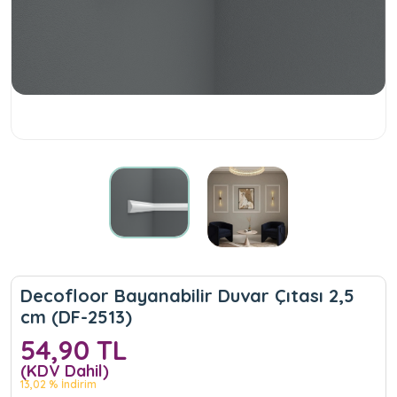
Decofloor Bayanabilir Duvar Çıtası 2,5
cm (DF-2513)
54,90 TL
(KDV Dahil)
13,02 % İndirim