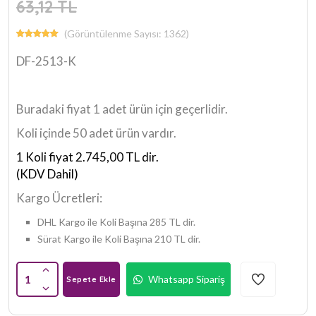
63,12 TL
(Görüntülenme Sayısı: 1362)
DF-2513-K
Buradaki fiyat 1 adet ürün için geçerlidir.
Koli içinde 50 adet ürün vardır.
1 Koli fiyat 2.745,00 TL dir.
(KDV Dahil)
Kargo Ücretleri:
DHL Kargo ile Koli Başına 285 TL dir.
Sürat Kargo ile Koli Başına 210 TL dir.
1
Whatsapp Sipariş
Sepete Ekle