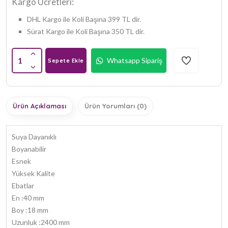
Kargo Ücretleri:
DHL Kargo ile Koli Başına 399 TL dir.
Sürat Kargo ile Koli Başına 350 TL dir.
1
Whatsapp Sipariş
Sepete Ekle
Ürün Açıklaması
Ürün Yorumları (0)
Suya Dayanıklı
Boyanabilir
Esnek
Yüksek Kalite
Ebatlar
En :40 mm
Boy :18 mm
Uzunluk :2400 mm