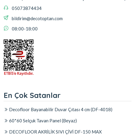
05073874434
bildirim@decotoptan.com
08:00-18:00
En Çok Satanlar
Decofloor Bayanabilir Duvar Çıtası 4 cm (DF-4018)
60*60 Selçuk Tavan Panel (Beyaz)
DECOFLOOR AKRİLİK SIVI ÇİVİ DF-150 MAX