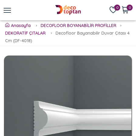
0
0
Anasayfa
DECOFLOOR BOYANABİLİR PROFİLLER
DEKORATİF ÇITALAR
Decofloor Bayanabilir Duvar Çıtası 4
Cm (DF-4018)