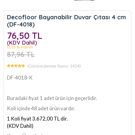
Decofloor Bayanabilir Duvar Çıtası 4 cm
(DF-4018)
76,50 TL
(KDV Dahil)
13,03 % İndirim
87,96 TL
(Görüntülenme Sayısı: 1424)
DF-4018-K
Buradaki fiyat 1 adet ürün için geçerlidir.
Koli içinde 48 adet ürün vardır.
1 Koli fiyat 3.672,00 TL dir.
(KDV Dahil)