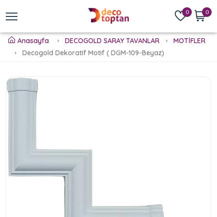
0
0
Anasayfa
DECOGOLD SARAY TAVANLAR
MOTİFLER
Decogold Dekoratif Motif ( DGM-109-Beyaz)