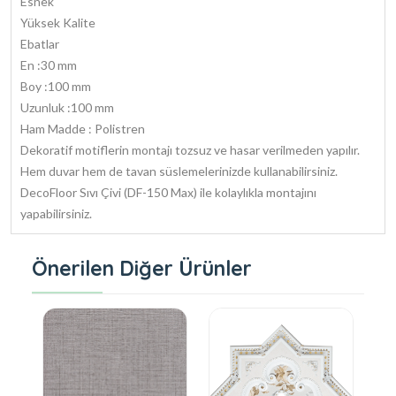
Esnek
Yüksek Kalite
Ebatlar
En :30 mm
Boy :100 mm
Uzunluk :100 mm
Ham Madde : Polistren
Dekoratif motiflerin montajı tozsuz ve hasar verilmeden yapılır.
Hem duvar hem de tavan süslemelerinizde kullanabilirsiniz.
DecoFloor Sıvı Çivi (DF-150 Max) ile kolaylıkla montajını
yapabilirsiniz.
Önerilen Diğer Ürünler