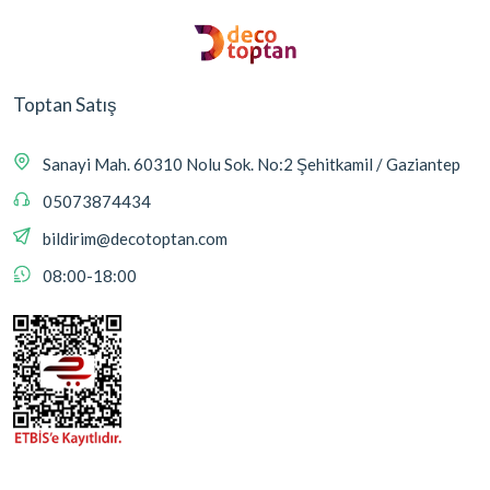
Toptan Satış
Sanayi Mah. 60310 Nolu Sok. No:2 Şehitkamil / Gaziantep
05073874434
bildirim@decotoptan.com
08:00-18:00