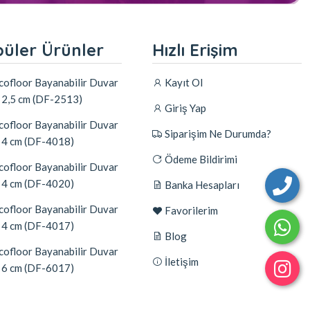
üler Ürünler
Hızlı Erişim
ofloor Bayanabilir Duvar
Kayıt Ol
ı 2,5 cm (DF-2513)
Giriş Yap
ofloor Bayanabilir Duvar
Siparişim Ne Durumda?
ı 4 cm (DF-4018)
Ödeme Bildirimi
ofloor Bayanabilir Duvar
ı 4 cm (DF-4020)
Banka Hesapları
ofloor Bayanabilir Duvar
Favorilerim
ı 4 cm (DF-4017)
Blog
ofloor Bayanabilir Duvar
İletişim
ı 6 cm (DF-6017)