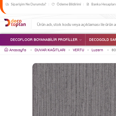
Siparişim Ne Durumda?
Ödeme Bildirimi
Banka Hesapları
DECOFLOOR BOYANABİLİR PROFİLLER
DECOGOLD SA
Anasayfa
DUVAR KAĞITLARI
VERTU
Luzern
80