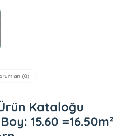
orumları (0)
Ürün Kataloğu
 Boy: 15.60 =16.50m²