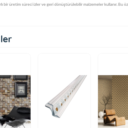
ı bir üretim süreci izler ve geri dönüştürülebilir malzemeler kullanır. Bu ö
ler