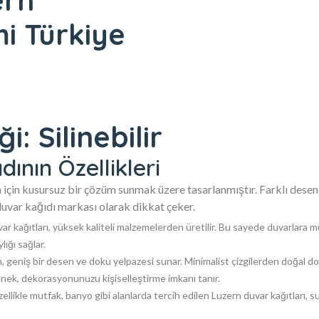
ern
mi Türkiye
ği: Silinebilir
ının Özellikleri
n için kusursuz bir çözüm sunmak üzere tasarlanmıştır. Farklı desen
duvar kağıdı markası olarak dikkat çeker.
ar kağıtları, yüksek kaliteli malzemelerden üretilir. Bu sayede duvarlara
lığı sağlar.
, geniş bir desen ve doku yelpazesi sunar. Minimalist çizgilerden doğal d
nek, dekorasyonunuzu kişiselleştirme imkanı tanır.
ellikle mutfak, banyo gibi alanlarda tercih edilen Luzern duvar kağıtları, 