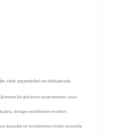
ler, renk seçenekleri ve dokularıyla
 mükemmel bir görünüm kazandırırken, uzun
okulara, vintage esintilerden modern
suya dayanıklı ve temizlenmesi kolay yüzeyiyle