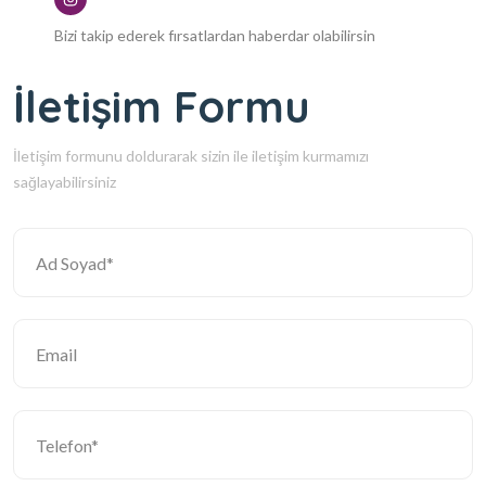
Bizi takip ederek fırsatlardan haberdar olabilirsin
İletişim Formu
İletişim formunu doldurarak sizin ile iletişim kurmamızı
sağlayabilirsiniz