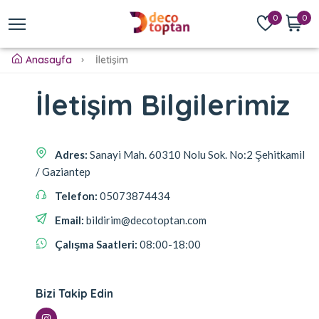
0
0
Anasayfa
İletişim
İletişim Bilgilerimiz
Adres:
Sanayi Mah. 60310 Nolu Sok. No:2 Şehitkamil
/ Gaziantep
Telefon:
05073874434
Email:
bildirim@decotoptan.com
Çalışma Saatleri:
08:00-18:00
Bizi Takip Edin