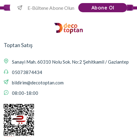
Abone Ol
Toptan Satış
Sanayi Mah. 60310 Nolu Sok. No:2 Şehitkamil / Gaziantep
05073874434
bildirim@decotoptan.com
08:00-18:00